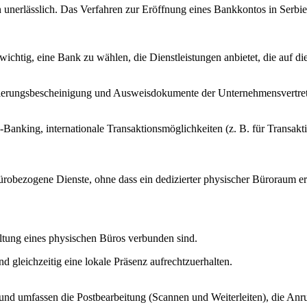
unerlässlich. Das Verfahren zur Eröffnung eines Bankkontos in Serbien
t wichtig, eine Bank zu wählen, die Dienstleistungen anbietet, die auf 
ierungsbescheinigung und Ausweisdokumente der Unternehmensvertret
-Banking, internationale Transaktionsmöglichkeiten (z. B. für Transak
obezogene Dienste, ohne dass ein dedizierter physischer Büroraum erford
ltung eines physischen Büros verbunden sind.
d gleichzeitig eine lokale Präsenz aufrechtzuerhalten.
n und umfassen die Postbearbeitung (Scannen und Weiterleiten), die A