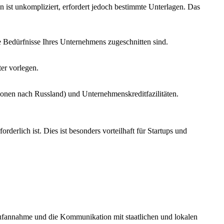
 ist unkompliziert, erfordert jedoch bestimmte Unterlagen. Das
die Bedürfnisse Ihres Unternehmens zugeschnitten sind.
er vorlegen.
tionen nach Russland) und Unternehmenskreditfazilitäten.
erlich ist. Dies ist besonders vorteilhaft für Startups und
nrufannahme und die Kommunikation mit staatlichen und lokalen