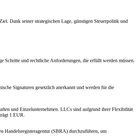
el. Dank seiner strategischen Lage, günstigen Steuerpolitik und
e Schritte und rechtliche Anforderungen, die erfüllt werden müssen.
ronische Signaturen gesetzlich anerkannt und werden für die
aften und Einzelunternehmen. LLCs sind aufgrund ihrer Flexibilität
eträgt 1 EUR.
chen Handelsregisteragentur (SBRA) durchzuführen, um