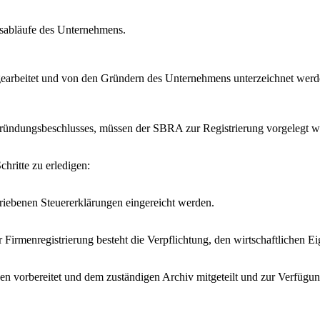
bsabläufe des Unternehmens.
arbeitet und von den Gründern des Unternehmens unterzeichnet werde
 Gründungsbeschlusses, müssen der SBRA zur Registrierung vorgelegt 
hritte zu erledigen:
iebenen Steuererklärungen eingereicht werden.
irmenregistrierung besteht die Verpflichtung, den wirtschaftlichen Eig
vorbereitet und dem zuständigen Archiv mitgeteilt und zur Verfügung