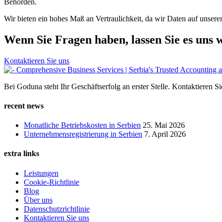
Behörden.
Wir bieten ein hohes Maß an Vertraulichkeit, da wir Daten auf unse
Wenn Sie Fragen haben, lassen Sie es uns w
Kontaktieren Sie uns
Bei Goduna steht Ihr Geschäftserfolg an erster Stelle. Kontaktieren 
recent news
Monatliche Betriebskosten in Serbien
25. Mai 2026
Unternehmensregistrierung in Serbien
7. April 2026
extra links
Leistungen
Cookie-Richtlinie
Blog
Über uns
Datenschutzrichtlinie
Kontaktieren Sie uns