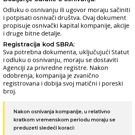
Odluku o osnivanju ili ugovor moraju sačiniti
i potpisati osnivači društva. Ovaj dokument
propisuje osnivački kapital kompanije, akcije
i druge bitne detalje.
:
Registracija kod SBRA
Sva potrebna dokumenta, uključujući Statut
i odluku o osnivanju, moraju se dostaviti
Agenciji za privredne registre. Nakon
odobrenja, kompanija je zvanično
registrovana i dobija svoj matični i poreski
broj.
Nakon osnivanja kompanije, u relativno
kratkom vremenskom periodu moraju se
preduzeti sledeći koraci: