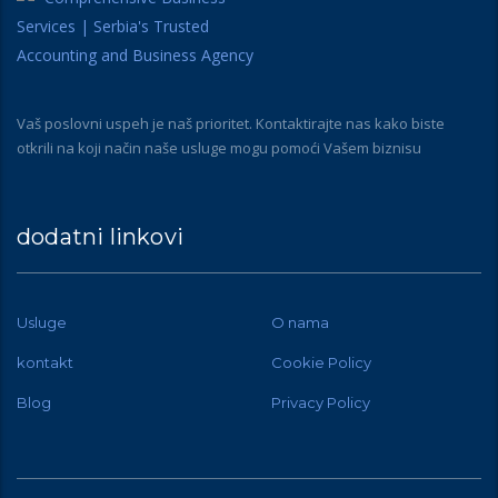
Vaš poslovni uspeh je naš prioritet. Kontaktirajte nas kako biste
otkrili na koji način naše usluge mogu pomoći Vašem biznisu
dodatni linkovi
Usluge
O nama
kontakt
Cookie Policy
Blog
Privacy Policy