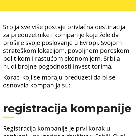
Srbija sve više postaje privlačna destinacija
za preduzetnike i kompanije koje žele da
prošire svoje poslovanje u Evropi. Svojom
strateškom lokacijom, povoljnom poreskom
politikom i rastućom ekonomijom, Srbija
nudi brojne pogodnosti investitorima.
Koraci koji se moraju preduzeti da bi se
osnovala kompanija su:
registracija kompanije
Registracija kompanije je prvi korak u