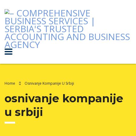
Home
Osnivanje Kompanije U Srbiji
osnivanje kompanije
u srbiji