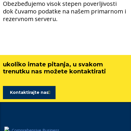
Obezbeđujemo visok stepen poverljivosti
dok čuvamo podatke na našem primarnom i
rezervnom serveru.
ukoliko imate pitanja, u svakom
trenutku nas možete kontaktirati
Kontaktirajte nas