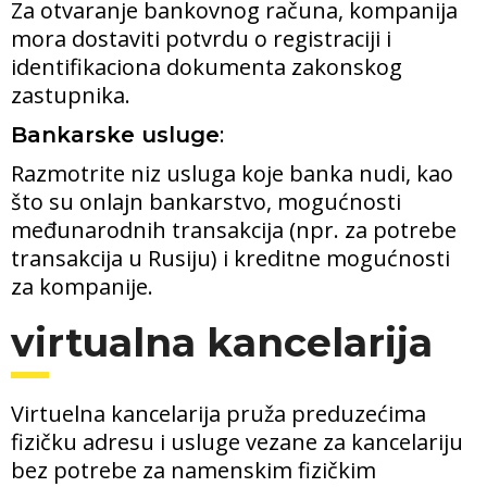
Za otvaranje bankovnog računa, kompanija
mora dostaviti potvrdu o registraciji i
identifikaciona dokumenta zakonskog
zastupnika.
:
Bankarske usluge
Razmotrite niz usluga koje banka nudi, kao
što su onlajn bankarstvo, mogućnosti
međunarodnih transakcija (npr. za potrebe
transakcija u Rusiju) i kreditne mogućnosti
za kompanije.
virtualna kancelarija
Virtuelna kancelarija pruža preduzećima
fizičku adresu i usluge vezane za kancelariju
bez potrebe za namenskim fizičkim