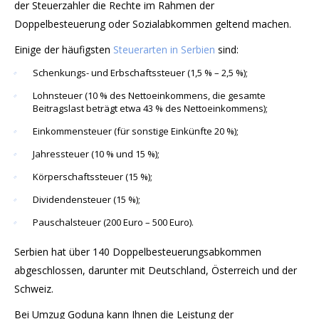
der Steuerzahler die Rechte im Rahmen der
Doppelbesteuerung oder Sozialabkommen geltend machen.
Einige der häufigsten
Steuerarten in Serbien
sind:
Schenkungs- und Erbschaftssteuer (1,5 % – 2,5 %);
Lohnsteuer (10 % des Nettoeinkommens, die gesamte
Beitragslast beträgt etwa 43 % des Nettoeinkommens);
Einkommensteuer (für sonstige Einkünfte 20 %);
Jahressteuer (10 % und 15 %);
Körperschaftssteuer (15 %);
Dividendensteuer (15 %);
Pauschalsteuer (200 Euro – 500 Euro).
Serbien hat über 140 Doppelbesteuerungsabkommen
abgeschlossen, darunter mit Deutschland, Österreich und der
Schweiz.
Bei Umzug Goduna kann Ihnen die Leistung der