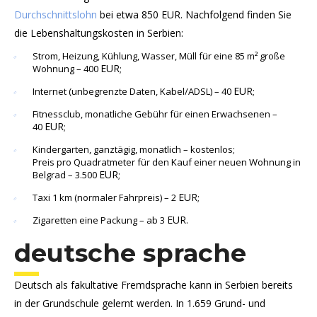
Durchschnittslohn
bei etwa 850 EUR. Nachfolgend finden Sie
die Lebenshaltungskosten in Serbien:
Strom, Heizung, Kühlung, Wasser, Müll für eine 85 m² große
EUR
Wohnung – 400
;
EUR
Internet (unbegrenzte Daten, Kabel/ADSL) – 40
;
Fitnessclub, monatliche Gebühr für einen Erwachsenen –
EUR
40
;
Kindergarten, ganztägig, monatlich – kostenlos;
Preis pro Quadratmeter für den Kauf einer neuen Wohnung in
EUR
Belgrad – 3.500
;
EUR
Taxi 1 km (normaler Fahrpreis) – 2
;
EUR
Zigaretten eine Packung – ab 3
.
deutsche sprache
Deutsch als fakultative Fremdsprache kann in Serbien bereits
in der Grundschule gelernt werden. In 1.659 Grund- und