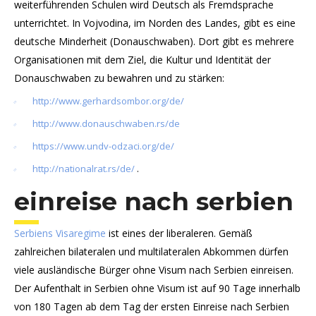
weiterführenden Schulen wird Deutsch als Fremdsprache
unterrichtet. In Vojvodina, im Norden des Landes, gibt es eine
deutsche Minderheit (Donauschwaben). Dort gibt es mehrere
Organisationen mit dem Ziel, die Kultur und Identität der
Donauschwaben zu bewahren und zu stärken:
http://www.gerhardsombor.org/de/
http://www.donauschwaben.rs/de
https://www.undv-odzaci.org/de/
http://nationalrat.rs/de/
.
einreise nach serbien
Serbiens Visaregime
ist eines der liberaleren. Gemäß
zahlreichen bilateralen und multilateralen Abkommen dürfen
viele ausländische Bürger ohne Visum nach Serbien einreisen.
Der Aufenthalt in Serbien ohne Visum ist auf 90 Tage innerhalb
von 180 Tagen ab dem Tag der ersten Einreise nach Serbien