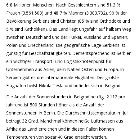
6,8 Millionen Menschen. Nach Geschlechtern sind 51,3 %
Frauen (3.561.503) und 48,7 % Männer (3.383.732). 90 % der
Bevölkerung Serbiens sind Christen (85 % sind Orthodoxe und
5 % sind Katholiken). Das Land liegt ungefähr auf halbem Weg
zwischen Deutschland und der Türkei, Russland und Spanien,
Polen und Griechenland. Die geografische Lage Serbiens ist
günstig für Geschäftstätigkeiten. Dementsprechend ist Serbien
ein wichtiger Transport- und Logistikknotenpunkt für
Unternehmen aus Asien, dem Nahen Osten und Europa. In
Serbien gibt es drei internationale Flughäfen. Der größte
Flughafen heißt Nikola Tesla und befindet sich in Belgrad.
Die Anzahl der Sonnenstunden in Belgrad beträgt 2.112 pro
Jahr und ist 500 Stunden höher als die Anzahl der
Sonnenstunden in Berlin. Die Durchschnittstemperatur im Juli
beträgt 32 Grad. Manchmal können heiße Luftmassen aus
Afrika das Land erreichen und in diesen Fällen können
Temperaturen von sogar 40 Grad erreicht werden.