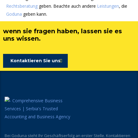
Rechtsberatung
geben. Beachte auch andere
Leistungen
, die
Goduna
geben kann.
wenn sie fragen haben, lassen sie es
uns wissen.
Kontaktieren Sie uns
Bei Goduna steht Ihr Geschäftserfolg an erster Stelle. Kontaktieren