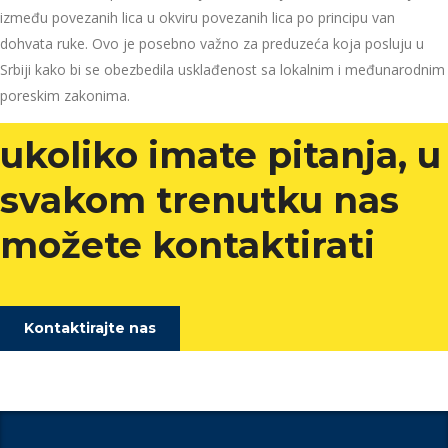
između povezanih lica u okviru povezanih lica po principu van
dohvata ruke. Ovo je posebno važno za preduzeća koja posluju u
Srbiji kako bi se obezbedila usklađenost sa lokalnim i međunarodnim
poreskim zakonima.
ukoliko imate pitanja, u
svakom trenutku nas
možete kontaktirati
Kontaktirajte nas