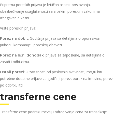
Priprema poreskih prijava je kritičan aspekt poslovanja,
obezbeđivanje usaglašenosti sa srpskim poreskim zakonima i
izbegavanje kazni.
Vrste poreskih prijava:
: Godišnja prijava sa detaljima o oporezivom
Porez na dobit
prihodu kompanije i poreskoj obavezi.
: prijave za zaposlene, sa detaljima o
Porez na lični dohodak
zaradi i odbitcima.
: U zavisnosti od poslovnih aktivnosti, mogu biti
Ostali porezi
potrebne dodatne prijave za godišnji porez, porez na imovinu, porez
po odbitku itd.
transferne cene
Transferne cene podrazumevaju određivanje cena za transakcije