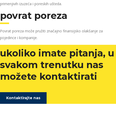
primenjivih izuzeća i poreskih ušteda.
povrat poreza
Povrat poreza može pružiti značajno finansijsko olakšanje za
pojedince i kompanije.
ukoliko imate pitanja, u
svakom trenutku nas
možete kontaktirati
Kontaktirajte nas